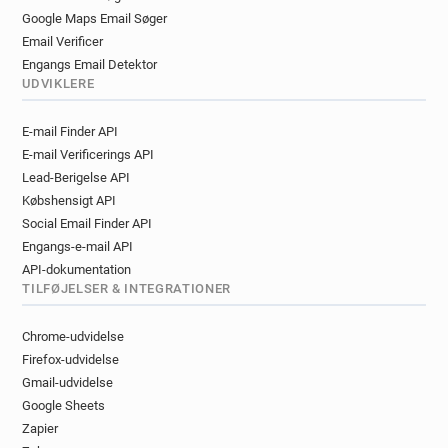
Google Maps Email Søger
Email Verificer
Engangs Email Detektor
UDVIKLERE
E-mail Finder API
E-mail Verificerings API
Lead-Berigelse API
Købshensigt API
Social Email Finder API
Engangs-e-mail API
API-dokumentation
TILFØJELSER & INTEGRATIONER
Chrome-udvidelse
Firefox-udvidelse
Gmail-udvidelse
Google Sheets
Zapier