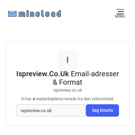
MENU
I
Ispreview.Co.Uk
Email-adresser
& Format
ispreview.co.uk
Vi har
4
medarbejderes emails fra den virksomhed.
Søg Emails