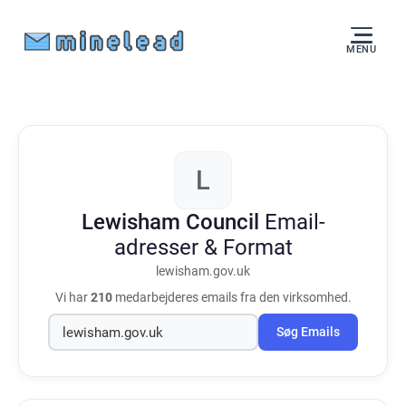
MENU
L
Lewisham Council
Email-
adresser & Format
lewisham.gov.uk
Vi har
210
medarbejderes emails fra den virksomhed.
Søg Emails