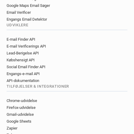
Google Maps Email Søger
Email Verificer
Engangs Email Detektor
UDVIKLERE
E-mail Finder API
E-mail Verificerings API
Lead-Berigelse API
Købshensigt API
Social Email Finder API
Engangs-e-mail API
API-dokumentation
TILFØJELSER & INTEGRATIONER
Chrome-udvidelse
Firefox-udvidelse
Gmail-udvidelse
Google Sheets
Zapier