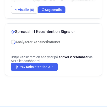
Vis alle (5)
Søg emails
Spreadshirt Købsintention Signaler
Analyserer købsindikationer…
Udfør købsintention analyser på
enhver virksomhed
via
API eller dashboard.
Prøv Købsintention API