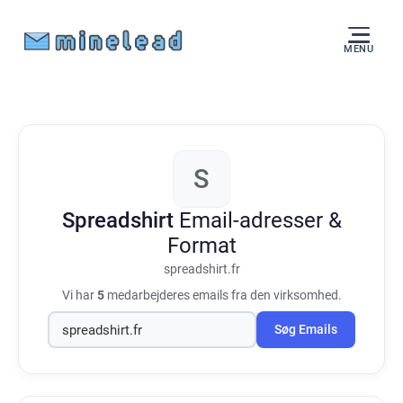
MENU
S
Spreadshirt
Email-adresser &
Format
spreadshirt.fr
Vi har
5
medarbejderes emails fra den virksomhed.
Søg Emails