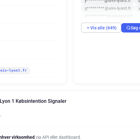
y*********@univ-lyon3.fr
g*********@univ-lyon3.fr
e**********@univ-lyon3.fr
i***********@univ-lyon3.fr
Vis alle (649)
Søg 
x***********@univ-lyon3.fr
e*******@univ-lyon3.fr
k*
r*****@univ-lyon3.fr
i****
e******@univ-lyon3.fr
s**
d*******@univ-lyon3.fr
l*
univ-lyon3.fr
a************@univ-lyon3.fr
w***********@univ-lyon3.fr
f********@univ-lyon3.fr
g*
z*******@univ-lyon3.fr
b*
Lyon 1 Købsintention Signaler
n********@univ-lyon3.fr
y
j*******@univ-lyon3.fr
c**
…
g*****@univ-lyon3.fr
u***
v***********@univ-lyon3.fr
e******@univ-lyon3.fr
z**
nhver virksomhed
via API eller dashboard.