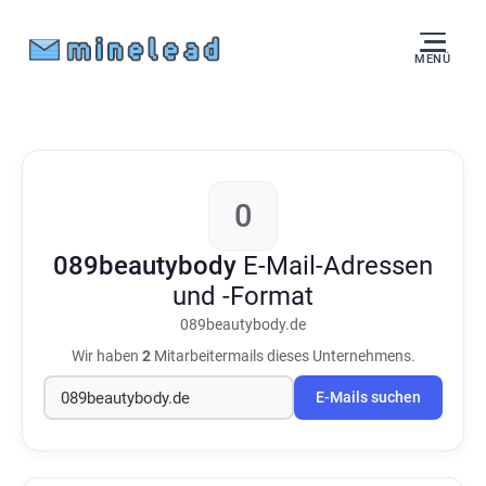
MENÜ
0
089beautybody
E-Mail-Adressen
und -Format
089beautybody.de
Wir haben
2
Mitarbeitermails dieses Unternehmens.
E-Mails suchen