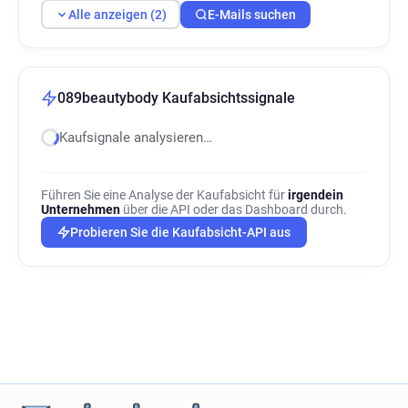
Alle anzeigen (2)
E-Mails suchen
089beautybody Kaufabsichtssignale
Kaufsignale analysieren…
Führen Sie eine Analyse der Kaufabsicht für
irgendein
Unternehmen
über die API oder das Dashboard durch.
Probieren Sie die Kaufabsicht-API aus