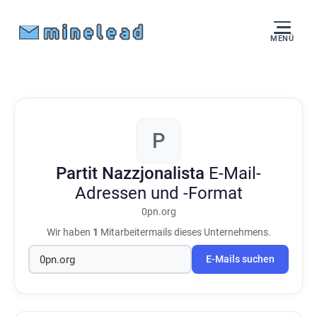
MENÜ
P
Partit Nazzjonalista
E-Mail-
Adressen und -Format
0pn.org
Wir haben
1
Mitarbeitermails dieses Unternehmens.
E-Mails suchen