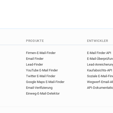
PRODUKTE
ENTWICKLER
Firmen-E-Mail-Finder
E-Mail Finder API
Email Finder
E-Mail-Überprüfu
Lead-Finder
Lead-Anreicherun
YouTube E-Mail Finder
Kaufabsichts-API
Twitter E-Mail Finder
Soziale E-Mail-Fin
Google Maps E-Mail-Finder
Wegwerf-Email-A
Email-Verifizierung
API-Dokumentati
Einweg-E-Mail-Detektor