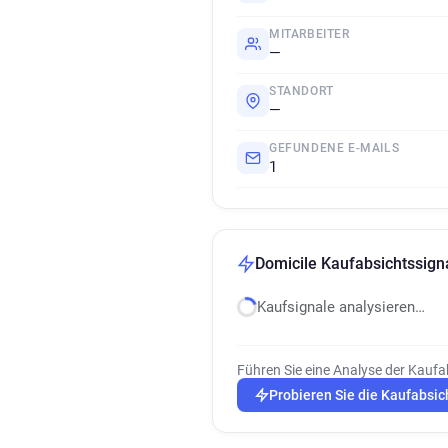
MITARBEITER
—
STANDORT
—
GEFUNDENE E-MAILS
1
Domicile Kaufabsichtssign
Kaufsignale analysieren…
Führen Sie eine Analyse der Kaufa
Probieren Sie die Kaufabsic