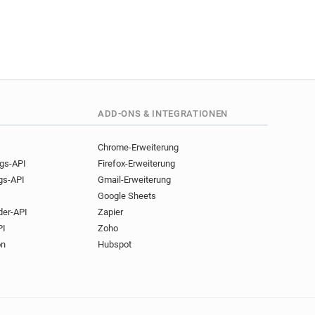
ADD-ONS & INTEGRATIONEN
Chrome-Erweiterung
ngs-API
Firefox-Erweiterung
gs-API
Gmail-Erweiterung
Google Sheets
der-API
Zapier
PI
Zoho
on
Hubspot