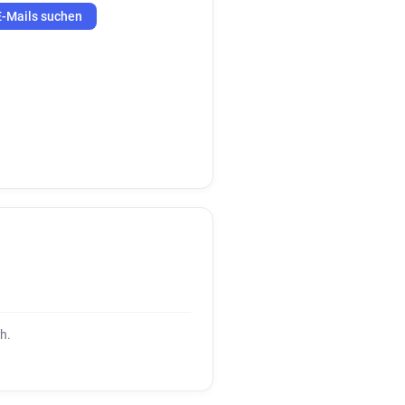
E-Mails suchen
h.