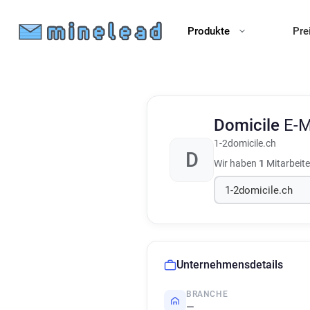
Produkte
Pre
Domicile
E-M
1-2domicile.ch
D
Wir haben
1
Mitarbeite
Unternehmensdetails
BRANCHE
—