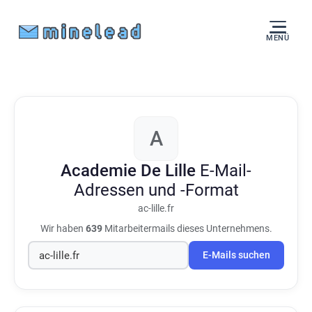
MENÜ
A
Academie De Lille
E-Mail-
Adressen und -Format
ac-lille.fr
Wir haben
639
Mitarbeitermails dieses Unternehmens.
E-Mails suchen