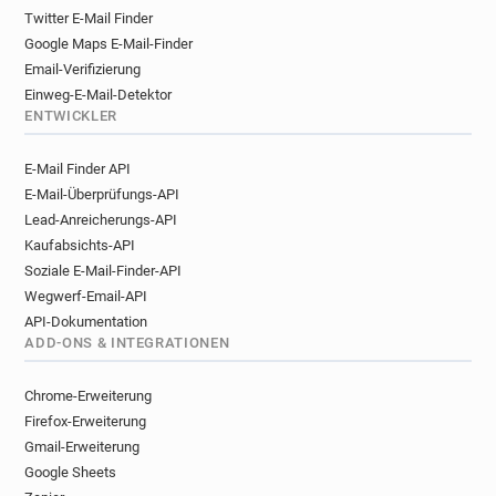
h*****@ac-lille.fr
c*******@ac-lille.fr
Twitter E-Mail Finder
a*****@ac-lille.fr
r*****@ac-lille.fr
Google Maps E-Mail-Finder
n*********@ac-lille.fr
h*********@ac-lille.fr
Email-Verifizierung
u*********@ac-lille.fr
j******@ac-lille.fr
Einweg-E-Mail-Detektor
y********@ac-lille.fr
p********@ac-lille.fr
ENTWICKLER
d*********@ac-lille.fr
f*********@ac-lille.fr
E-Mail Finder API
c*****@ac-lille.fr
q*******@ac-lille.fr
E-Mail-Überprüfungs-API
h*********@ac-lille.fr
n********@ac-lille.fr
Lead-Anreicherungs-API
y**********@ac-lille.fr
e**********@ac-lille.fr
Kaufabsichts-API
a***********@ac-lille.fr
n*********@ac-lille.fr
Soziale E-Mail-Finder-API
z************@ac-lille.fr
c*********@ac-lille.fr
Wegwerf-Email-API
h************@ac-lille.fr
a*******@ac-lille.fr
API-Dokumentation
i*******@ac-lille.fr
l*****@ac-lille.fr
ADD-ONS & INTEGRATIONEN
c*******@ac-lille.fr
h*****@ac-lille.fr
x********@ac-lille.fr
c*****@ac-lille.fr
Chrome-Erweiterung
v*********@ac-lille.fr
d*******@ac-lille.fr
Firefox-Erweiterung
p************@ac-lille.fr
u*****@ac-lille.fr
Gmail-Erweiterung
Google Sheets
j********@ac-lille.fr
p***********@ac-lille.fr