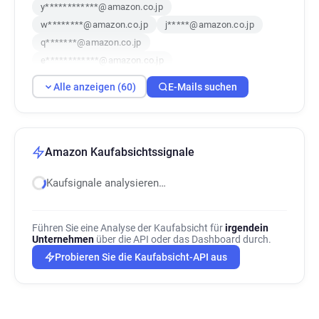
y************@amazon.co.jp
w********@amazon.co.jp
j*****@amazon.co.jp
q*******@amazon.co.jp
e************@amazon.co.jp
k***********@amazon.co.jp
Alle anzeigen (60)
E-Mails suchen
e********@amazon.co.jp
c********@amazon.co.jp
j**********@amazon.co.jp
m*****@amazon.co.jp
w******@amazon.co.jp
g*******@amazon.co.jp
n*****@amazon.co.jp
i*********@amazon.co.jp
Amazon Kaufabsichtssignale
u******@amazon.co.jp
r*********@amazon.co.jp
Kaufsignale analysieren…
n************@amazon.co.jp
r*********@amazon.co.jp
v********@amazon.co.jp
w************@amazon.co.jp
Führen Sie eine Analyse der Kaufabsicht für
irgendein
d******@amazon.co.jp
l********@amazon.co.jp
Unternehmen
über die API oder das Dashboard durch.
l*******@amazon.co.jp
k*********@amazon.co.jp
Probieren Sie die Kaufabsicht-API aus
f**********@amazon.co.jp
e******@amazon.co.jp
r*******@amazon.co.jp
h******@amazon.co.jp
k******@amazon.co.jp
g******@amazon.co.jp