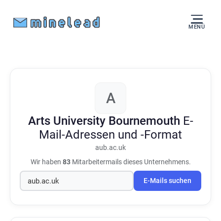
MENÜ
A
Arts University Bournemouth
E-
Mail-Adressen und -Format
aub.ac.uk
Wir haben
83
Mitarbeitermails dieses Unternehmens.
E-Mails suchen