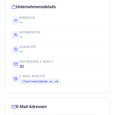
Unternehmensdetails
BRANCHE
—
MITARBEITER
—
STANDORT
—
GEFUNDENE E-MAILS
83
E-MAIL-MUSTER
{lastname}@aub.ac.uk
E-Mail-Adressen