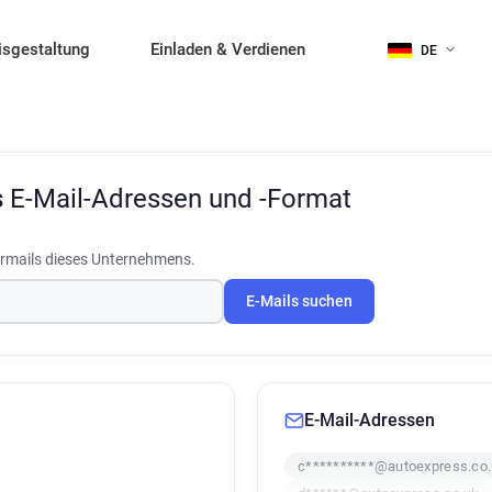
isgestaltung
Einladen & Verdienen
DE
s
E-Mail-Adressen und -Format
rmails dieses Unternehmens.
E-Mails suchen
E-Mail-Adressen
c**********@autoexpress.co