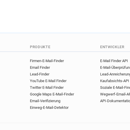
PRODUKTE
ENTWICKLER
Firmen-E-Mail-Finder
E-Mail Finder API
Email Finder
E-Mail-Überprüfu
Lead-Finder
Lead-Anreicherun
YouTube E-Mail Finder
Kaufabsichts-API
Twitter E-Mail Finder
Soziale E-Mail-Fin
Google Maps E-Mail-Finder
Wegwerf-Email-A
Email-Verifizierung
API-Dokumentati
Einweg-E-Mail-Detektor