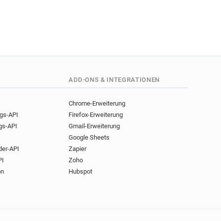
ADD-ONS & INTEGRATIONEN
Chrome-Erweiterung
ngs-API
Firefox-Erweiterung
gs-API
Gmail-Erweiterung
Google Sheets
der-API
Zapier
PI
Zoho
on
Hubspot