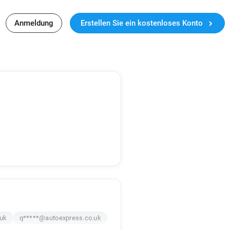
Anmeldung
Erstellen Sie ein kostenloses Konto
.uk
q*****@autoexpress.co.uk