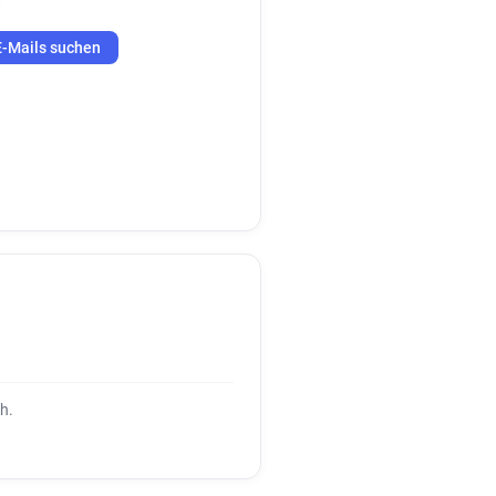
E-Mails suchen
h.