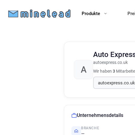
Produkte
Pre
Auto Expres
autoexpress.co.uk
A
Wir haben
3
Mitarbeite
Unternehmensdetails
BRANCHE
—