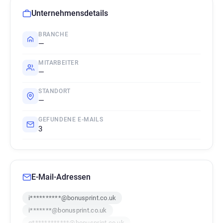
Unternehmensdetails
BRANCHE
—
MITARBEITER
—
STANDORT
—
GEFUNDENE E-MAILS
3
E-Mail-Adressen
i**********@bonusprint.co.uk
i*******@bonusprint.co.uk
q************@bonusprint.co.uk