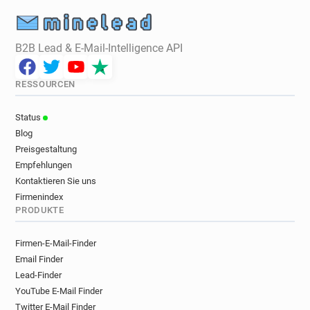
B2B Lead & E-Mail-Intelligence API
RESSOURCEN
Status
Blog
Preisgestaltung
Empfehlungen
Kontaktieren Sie uns
Firmenindex
PRODUKTE
Firmen-E-Mail-Finder
Email Finder
Lead-Finder
YouTube E-Mail Finder
Twitter E-Mail Finder