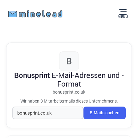
MENÜ
B
Bonusprint
E-Mail-Adressen und -
Format
bonusprint.co.uk
Wir haben
3
Mitarbeitermails dieses Unternehmens.
E-Mails suchen