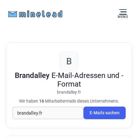
MENÜ
B
Brandalley
E-Mail-Adressen und -
Format
brandalley.fr
Wir haben
16
Mitarbeitermails dieses Unternehmens.
E-Mails suchen