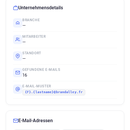
Unternehmensdetails
BRANCHE
—
MITARBEITER
—
STANDORT
—
GEFUNDENE E-MAILS
16
E-MAIL-MUSTER
{F}.{lastname}@brandalley.fr
E-Mail-Adressen