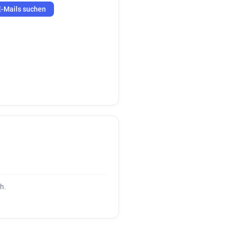
E-Mails suchen
h.