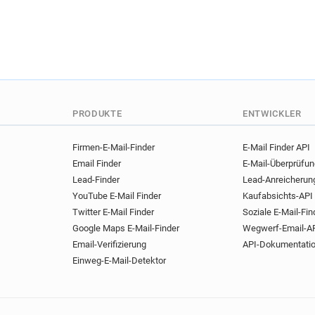
PRODUKTE
ENTWICKLER
Firmen-E-Mail-Finder
E-Mail Finder API
Email Finder
E-Mail-Überprüfu
Lead-Finder
Lead-Anreicherun
YouTube E-Mail Finder
Kaufabsichts-API
Twitter E-Mail Finder
Soziale E-Mail-Fin
Google Maps E-Mail-Finder
Wegwerf-Email-A
Email-Verifizierung
API-Dokumentati
Einweg-E-Mail-Detektor