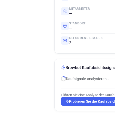
MITARBEITER
—
STANDORT
—
GEFUNDENE E-MAILS
2
Brewbot Kaufabsichtssign
Kaufsignale analysieren…
Führen Sie eine Analyse der Kaufa
Probieren Sie die Kaufabsic