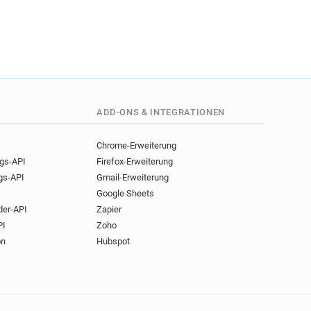
ADD-ONS & INTEGRATIONEN
Chrome-Erweiterung
ngs-API
Firefox-Erweiterung
gs-API
Gmail-Erweiterung
Google Sheets
der-API
Zapier
PI
Zoho
on
Hubspot