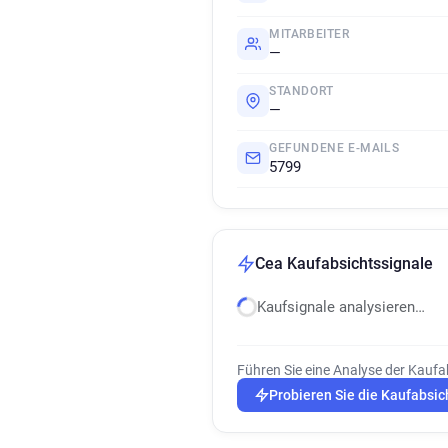
MITARBEITER
—
STANDORT
—
GEFUNDENE E-MAILS
5799
Cea Kaufabsichtssignale
Kaufsignale analysieren…
Führen Sie eine Analyse der Kaufa
Probieren Sie die Kaufabsic