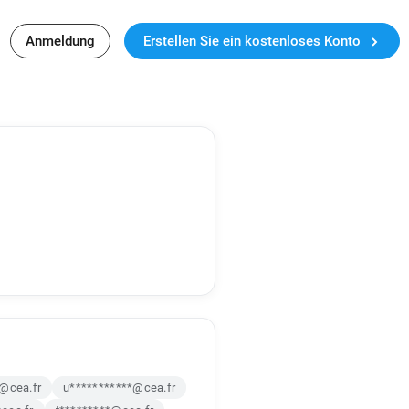
Anmeldung
Erstellen Sie ein kostenloses Konto
*@cea.fr
u***********@cea.fr