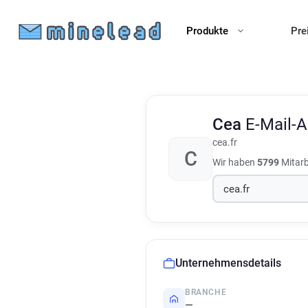
Produkte
Pre
Cea
E-Mail-
cea.fr
C
Wir haben
5799
Mitarb
Unternehmensdetails
BRANCHE
—