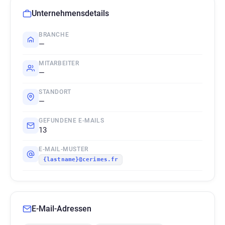
Unternehmensdetails
BRANCHE
—
MITARBEITER
—
STANDORT
—
GEFUNDENE E-MAILS
13
E-MAIL-MUSTER
{lastname}@cerimes.fr
E-Mail-Adressen