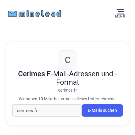
MENÜ
C
Cerimes
E-Mail-Adressen und -
Format
cerimes.fr
Wir haben
13
Mitarbeitermails dieses Unternehmens.
E-Mails suchen