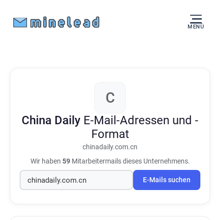
MENÜ
C
China Daily
E-Mail-Adressen und -
Format
chinadaily.com.cn
Wir haben
59
Mitarbeitermails dieses Unternehmens.
E-Mails suchen