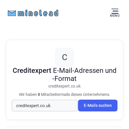
MENÜ
C
Creditexpert
E-Mail-Adressen und
-Format
creditexpert.co.uk
Wir haben
8
Mitarbeitermails dieses Unternehmens.
E-Mails suchen