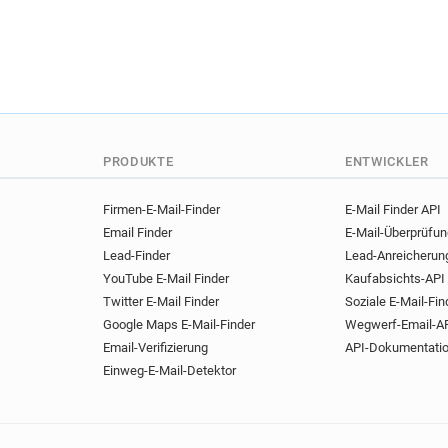
PRODUKTE
ENTWICKLER
Firmen-E-Mail-Finder
E-Mail Finder API
Email Finder
E-Mail-Überprüfu
Lead-Finder
Lead-Anreicherun
YouTube E-Mail Finder
Kaufabsichts-API
Twitter E-Mail Finder
Soziale E-Mail-Fin
Google Maps E-Mail-Finder
Wegwerf-Email-A
Email-Verifizierung
API-Dokumentati
Einweg-E-Mail-Detektor