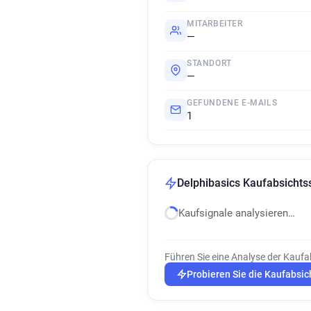
MITARBEITER
—
STANDORT
—
GEFUNDENE E-MAILS
1
Delphibasics Kaufabsichts
Kaufsignale analysieren…
Führen Sie eine Analyse der Kaufa
Probieren Sie die Kaufabsic