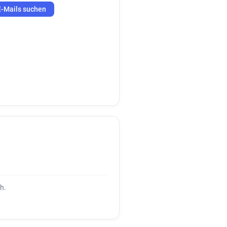
E-Mails suchen
h.