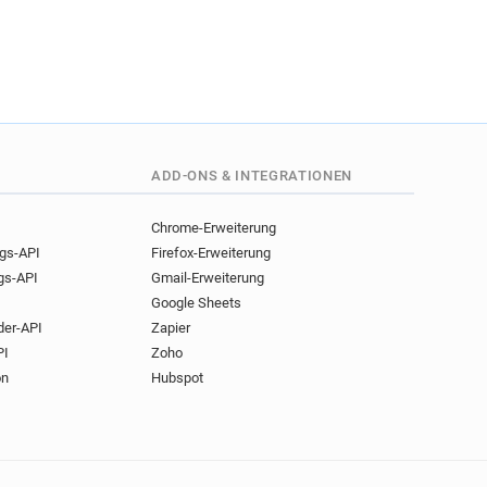
ADD-ONS & INTEGRATIONEN
Chrome-Erweiterung
ngs-API
Firefox-Erweiterung
gs-API
Gmail-Erweiterung
Google Sheets
der-API
Zapier
PI
Zoho
on
Hubspot