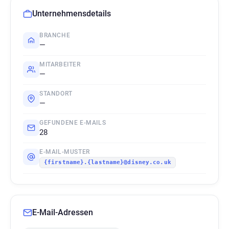
Unternehmensdetails
BRANCHE
—
MITARBEITER
—
STANDORT
—
GEFUNDENE E-MAILS
28
E-MAIL-MUSTER
{firstname}.{lastname}@disney.co.uk
E-Mail-Adressen