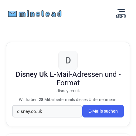
MENÜ
D
Disney Uk
E-Mail-Adressen und -
Format
disney.co.uk
Wir haben
28
Mitarbeitermails dieses Unternehmens.
E-Mails suchen