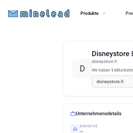
Produkte
Pre
Disneystore
disneystore.fr
D
Wir haben
1
Mitarbeite
Unternehmensdetails
BRANCHE
—