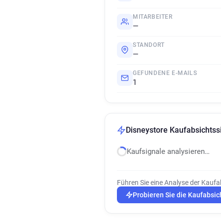
MITARBEITER
—
STANDORT
—
GEFUNDENE E-MAILS
1
Disneystore Kaufabsichtss
Kaufsignale analysieren…
Führen Sie eine Analyse der Kaufa
Probieren Sie die Kaufabsic