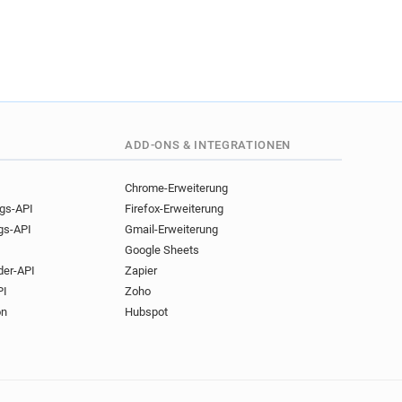
ADD-ONS & INTEGRATIONEN
Chrome-Erweiterung
ngs-API
Firefox-Erweiterung
gs-API
Gmail-Erweiterung
Google Sheets
der-API
Zapier
PI
Zoho
on
Hubspot