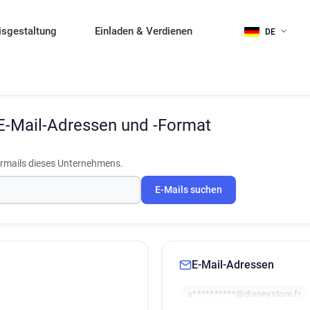
isgestaltung
Einladen & Verdienen
DE
E-Mail-Adressen und -Format
rmails dieses Unternehmens.
E-Mails suchen
E-Mail-Adressen
s**********@disneystore.fr