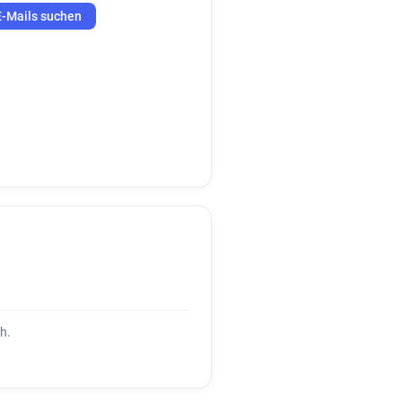
E-Mails suchen
h.