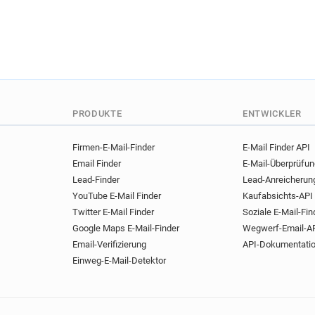
PRODUKTE
ENTWICKLER
Firmen-E-Mail-Finder
E-Mail Finder API
Email Finder
E-Mail-Überprüfu
Lead-Finder
Lead-Anreicherun
YouTube E-Mail Finder
Kaufabsichts-API
Twitter E-Mail Finder
Soziale E-Mail-Fin
Google Maps E-Mail-Finder
Wegwerf-Email-A
Email-Verifizierung
API-Dokumentati
Einweg-E-Mail-Detektor