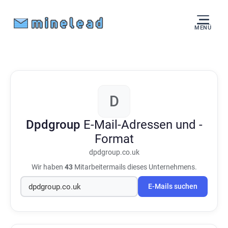
MENÜ
D
Dpdgroup
E-Mail-Adressen und -
Format
dpdgroup.co.uk
Wir haben
43
Mitarbeitermails dieses Unternehmens.
E-Mails suchen