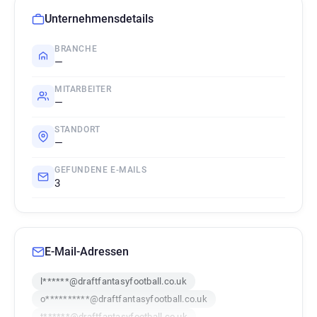
Unternehmensdetails
BRANCHE
—
MITARBEITER
—
STANDORT
—
GEFUNDENE E-MAILS
3
E-Mail-Adressen
l******@draftfantasyfootball.co.uk
o**********@draftfantasyfootball.co.uk
t******@draftfantasyfootball.co.uk