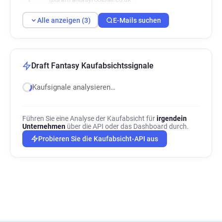
Alle anzeigen (3)
E-Mails suchen
Draft Fantasy Kaufabsichtssignale
Kaufsignale analysieren…
Führen Sie eine Analyse der Kaufabsicht für
irgendein
Unternehmen
über die API oder das Dashboard durch.
Probieren Sie die Kaufabsicht-API aus