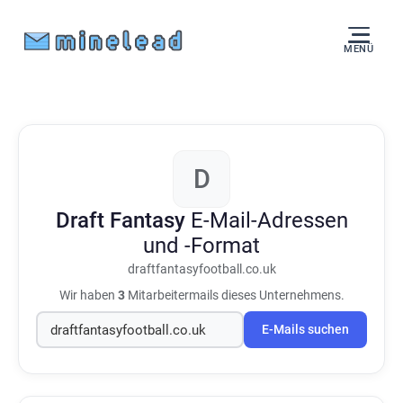
MENÜ
D
Draft Fantasy
E-Mail-Adressen
und -Format
draftfantasyfootball.co.uk
Wir haben
3
Mitarbeitermails dieses Unternehmens.
E-Mails suchen