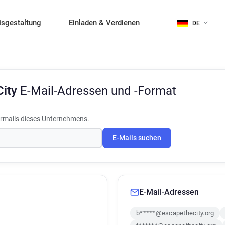
isgestaltung
Einladen & Verdienen
DE
City
E-Mail-Adressen und -Format
rmails dieses Unternehmens.
E-Mails suchen
E-Mail-Adressen
b*****@escapethecity.org