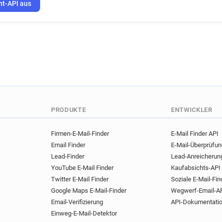
ht-API aus
PRODUKTE
ENTWICKLER
Firmen-E-Mail-Finder
E-Mail Finder API
Email Finder
E-Mail-Überprüfu
Lead-Finder
Lead-Anreicherun
YouTube E-Mail Finder
Kaufabsichts-API
Twitter E-Mail Finder
Soziale E-Mail-Fin
Google Maps E-Mail-Finder
Wegwerf-Email-A
Email-Verifizierung
API-Dokumentati
Einweg-E-Mail-Detektor