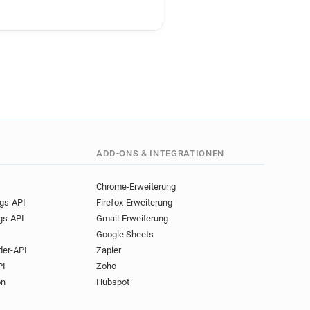
ADD-ONS & INTEGRATIONEN
Chrome-Erweiterung
ngs-API
Firefox-Erweiterung
gs-API
Gmail-Erweiterung
Google Sheets
der-API
Zapier
PI
Zoho
on
Hubspot