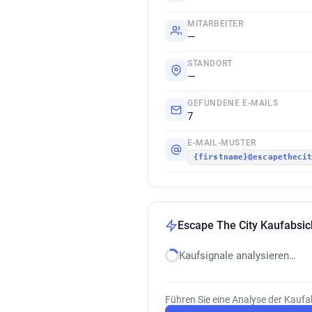
MITARBEITER
—
STANDORT
—
GEFUNDENE E-MAILS
7
E-MAIL-MUSTER
{firstname}@escapetheci
Escape The City Kaufabsic
Kaufsignale analysieren…
Führen Sie eine Analyse der Kaufa