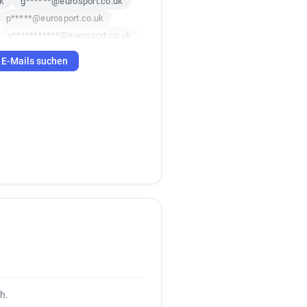
k
g******@eurosport.co.uk
p*****@eurosport.co.uk
u***********@eurosport.co.uk
k
E-Mails suchen
uk
x*********@eurosport.co.uk
q***********@eurosport.co.uk
a*****@eurosport.co.uk
***********@eurosport.co.uk
************@eurosport.co.uk
*******@eurosport.co.uk
x*****@eurosport.co.uk
e*******@eurosport.co.uk
h.