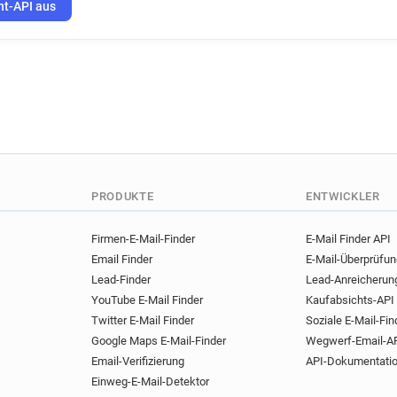
ht-API aus
PRODUKTE
ENTWICKLER
Firmen-E-Mail-Finder
E-Mail Finder API
Email Finder
E-Mail-Überprüfu
Lead-Finder
Lead-Anreicherun
YouTube E-Mail Finder
Kaufabsichts-API
Twitter E-Mail Finder
Soziale E-Mail-Fin
Google Maps E-Mail-Finder
Wegwerf-Email-A
Email-Verifizierung
API-Dokumentati
Einweg-E-Mail-Detektor