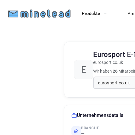
Produkte
Pre
Eurosport
E-
eurosport.co.uk
E
Wir haben
26
Mitarbei
Unternehmensdetails
BRANCHE
—