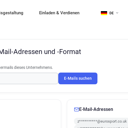
isgestaltung
Einladen & Verdienen
DE
Mail-Adressen und -Format
termails dieses Unternehmens.
E-Mails suchen
E-Mail-Adressen
z**********@eurosport.co.uk