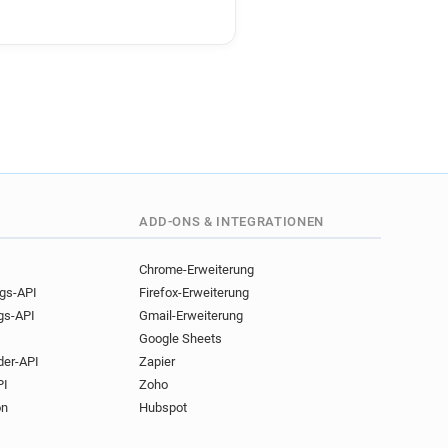
ADD-ONS & INTEGRATIONEN
Chrome-Erweiterung
ngs-API
Firefox-Erweiterung
gs-API
Gmail-Erweiterung
Google Sheets
der-API
Zapier
PI
Zoho
on
Hubspot