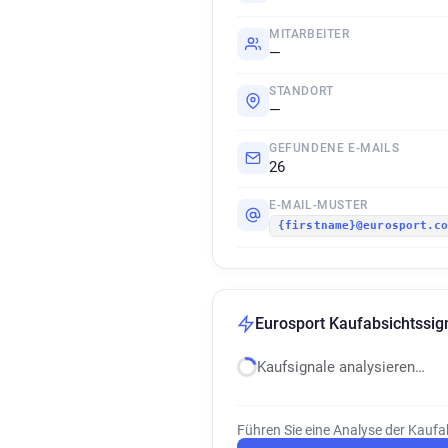
MITARBEITER
—
STANDORT
—
GEFUNDENE E-MAILS
26
E-MAIL-MUSTER
{firstname}@eurosport.c
Eurosport Kaufabsichtssig
Kaufsignale analysieren…
Führen Sie eine Analyse der Kaufa