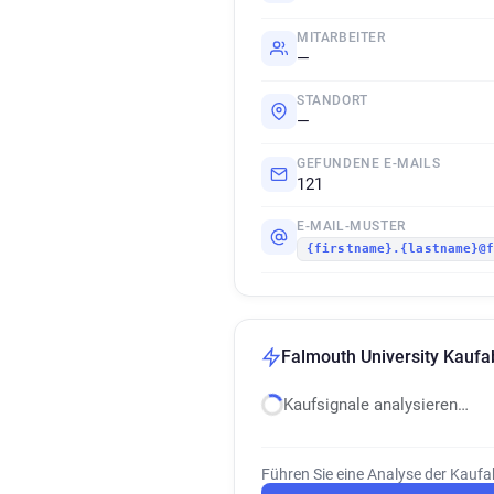
MITARBEITER
—
STANDORT
—
GEFUNDENE E-MAILS
121
E-MAIL-MUSTER
{firstname}.{lastname}@
Falmouth University Kaufa
Kaufsignale analysieren…
Führen Sie eine Analyse der Kaufa