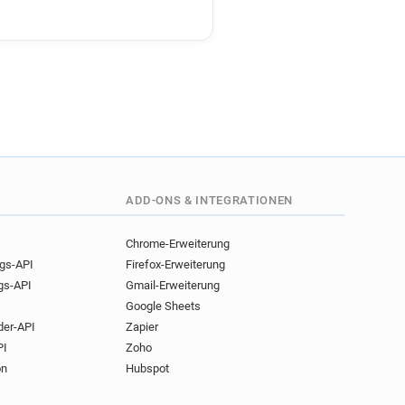
v*****@falmouth.ac.uk
u**********@falmouth.ac.uk
v*********@falmouth.ac.uk
******@falmouth.ac.uk
v************@falmouth.ac.uk
w***********@falmouth.ac.uk
c*********@falmouth.ac.uk
******@falmouth.ac.uk
k
y********@falmouth.ac.uk
ADD-ONS & INTEGRATIONEN
o*********@falmouth.ac.uk
**********@falmouth.ac.uk
Chrome-Erweiterung
j*******@falmouth.ac.uk
ngs-API
Firefox-Erweiterung
uk
b*********@falmouth.ac.uk
gs-API
Gmail-Erweiterung
m********@falmouth.ac.uk
Google Sheets
********@falmouth.ac.uk
der-API
Zapier
o*********@falmouth.ac.uk
PI
Zoho
f********@falmouth.ac.uk
on
Hubspot
k