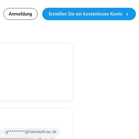
Anmeldung
Erstellen Sie ein kostenloses Konto
g*********@falmouth.ac.uk