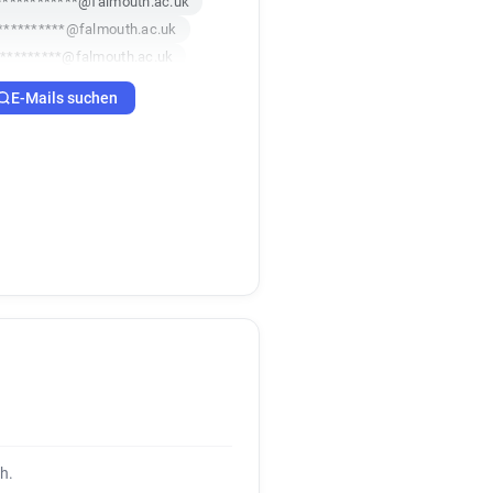
************@falmouth.ac.uk
**********@falmouth.ac.uk
*********@falmouth.ac.uk
n*****@falmouth.ac.uk
E-Mails suchen
l********@falmouth.ac.uk
n************@falmouth.ac.uk
****@falmouth.ac.uk
h***********@falmouth.ac.uk
******@falmouth.ac.uk
x******@falmouth.ac.uk
x************@falmouth.ac.uk
k
g********@falmouth.ac.uk
*********@falmouth.ac.uk
*****@falmouth.ac.uk
d******@falmouth.ac.uk
b*******@falmouth.ac.uk
b*****@falmouth.ac.uk
**********@falmouth.ac.uk
h.