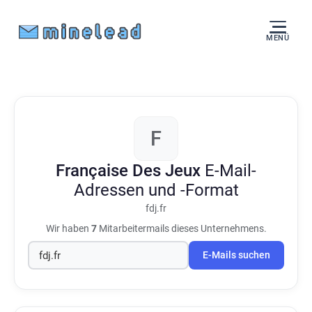
MENÜ
F
Française Des Jeux
E-Mail-
Adressen und -Format
fdj.fr
Wir haben
7
Mitarbeitermails dieses Unternehmens.
E-Mails suchen