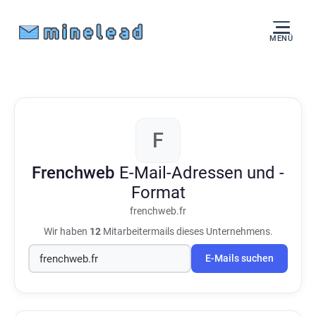
MENÜ
F
Frenchweb
E-Mail-Adressen und -
Format
frenchweb.fr
Wir haben
12
Mitarbeitermails dieses Unternehmens.
E-Mails suchen