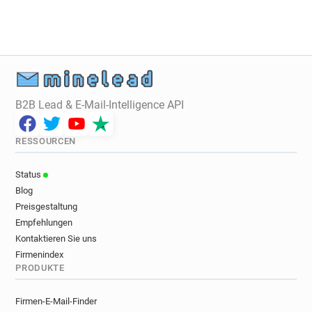
q*********@google.com.br
l******@google.com.br
B2B Lead & E-Mail-Intelligence API
RESSOURCEN
Status
Blog
Preisgestaltung
Empfehlungen
Kontaktieren Sie uns
Firmenindex
PRODUKTE
Firmen-E-Mail-Finder