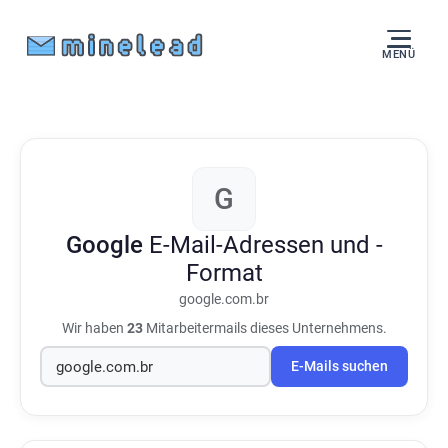
MENÜ
G
Google
E-Mail-Adressen und -
Format
google.com.br
Wir haben
23
Mitarbeitermails dieses Unternehmens.
E-Mails suchen