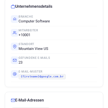
Unternehmensdetails
BRANCHE
Computer Software
MITARBEITER
+10001
STANDORT
Mountain View US
GEFUNDENE E-MAILS
23
E-MAIL-MUSTER
{firstname}@google.com.br
E-Mail-Adressen