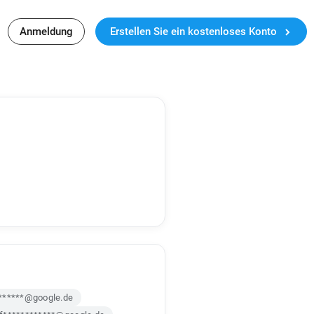
Anmeldung
Erstellen Sie ein kostenloses Konto
*******@google.de