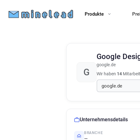
Produkte
Pre
Google Desi
google.de
G
Wir haben
14
Mitarbei
Unternehmensdetails
BRANCHE
—