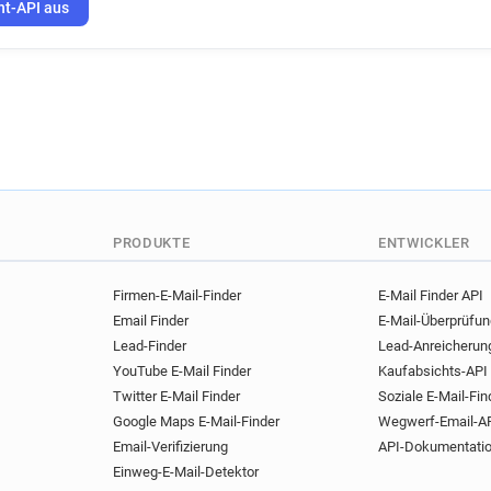
ht-API aus
PRODUKTE
ENTWICKLER
Firmen-E-Mail-Finder
E-Mail Finder API
Email Finder
E-Mail-Überprüfu
Lead-Finder
Lead-Anreicherun
YouTube E-Mail Finder
Kaufabsichts-API
Twitter E-Mail Finder
Soziale E-Mail-Fin
Google Maps E-Mail-Finder
Wegwerf-Email-A
Email-Verifizierung
API-Dokumentati
Einweg-E-Mail-Detektor