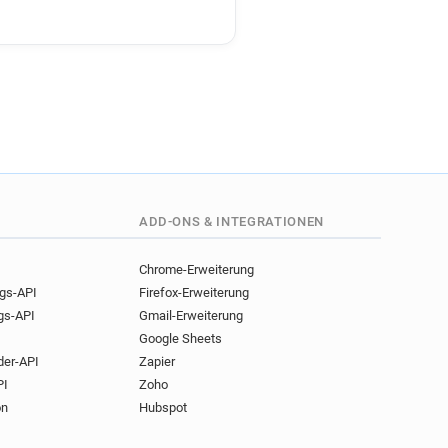
ADD-ONS & INTEGRATIONEN
Chrome-Erweiterung
ngs-API
Firefox-Erweiterung
gs-API
Gmail-Erweiterung
Google Sheets
der-API
Zapier
PI
Zoho
on
Hubspot