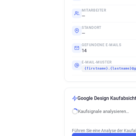
MITARBEITER
—
STANDORT
—
GEFUNDENE E-MAILS
14
E-MAIL-MUSTER
{firstname}.{lastname}@
Google Design Kaufabsicht
Kaufsignale analysieren…
Führen Sie eine Analyse der Kaufa