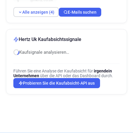
Alle anzeigen (4)
E-Mails suchen
Hertz Uk Kaufabsichtssignale
Kaufsignale analysieren…
Führen Sie eine Analyse der Kaufabsicht für
irgendein
Unternehmen
über die API oder das Dashboard durch.
Probieren Sie die Kaufabsicht-API aus