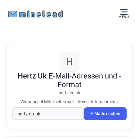
MENÜ
H
Hertz Uk
E-Mail-Adressen und -
Format
hertz.co.uk
Wir haben
4
Mitarbeitermails dieses Unternehmens.
E-Mails suchen