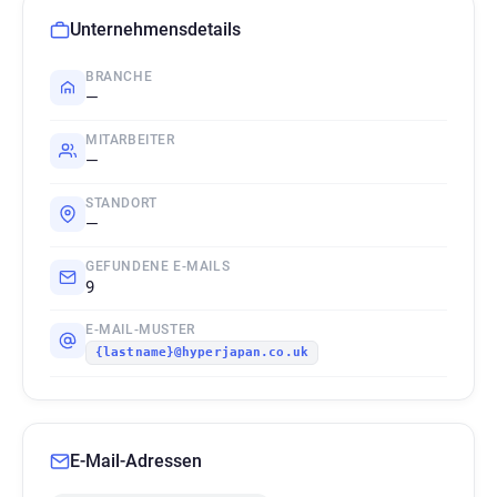
Unternehmensdetails
BRANCHE
—
MITARBEITER
—
STANDORT
—
GEFUNDENE E-MAILS
9
E-MAIL-MUSTER
{lastname}@hyperjapan.co.uk
E-Mail-Adressen