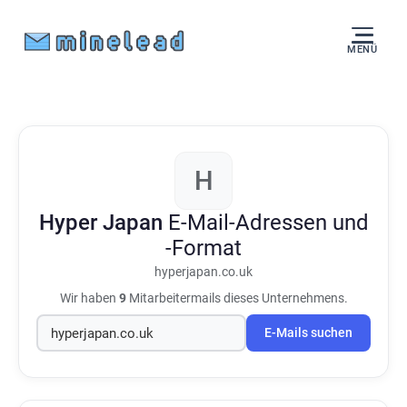
MENÜ
H
Hyper Japan
E-Mail-Adressen und
-Format
hyperjapan.co.uk
Wir haben
9
Mitarbeitermails dieses Unternehmens.
E-Mails suchen