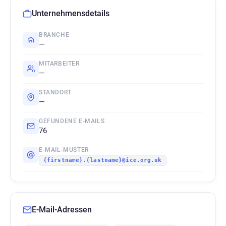
Unternehmensdetails
BRANCHE
—
MITARBEITER
—
STANDORT
—
GEFUNDENE E-MAILS
76
E-MAIL-MUSTER
{firstname}.{lastname}@ice.org.uk
E-Mail-Adressen