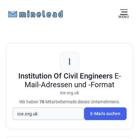
MENÜ
I
Institution Of Civil Engineers
E-
Mail-Adressen und -Format
ice.org.uk
Wir haben
76
Mitarbeitermails dieses Unternehmens.
E-Mails suchen