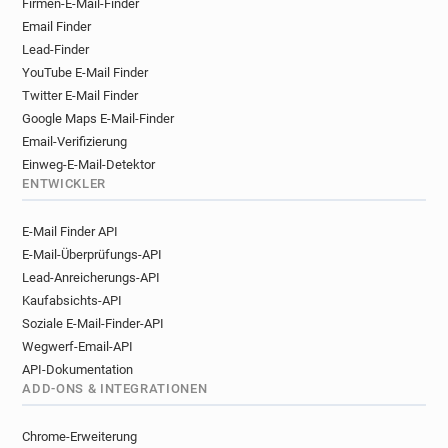
Firmen-E-Mail-Finder
x***********@ice.org.uk
q**********@ice.org.uk
Email Finder
w********@ice.org.uk
r*****@ice.org.uk
Lead-Finder
YouTube E-Mail Finder
Twitter E-Mail Finder
Google Maps E-Mail-Finder
Email-Verifizierung
Einweg-E-Mail-Detektor
ENTWICKLER
E-Mail Finder API
E-Mail-Überprüfungs-API
Lead-Anreicherungs-API
Kaufabsichts-API
Soziale E-Mail-Finder-API
Wegwerf-Email-API
API-Dokumentation
ADD-ONS & INTEGRATIONEN
Chrome-Erweiterung