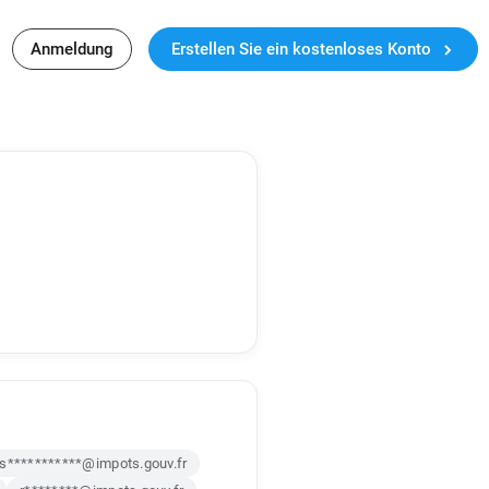
Anmeldung
Erstellen Sie ein kostenloses Konto
s***********@impots.gouv.fr