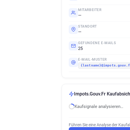
MITARBEITER
—
STANDORT
—
GEFUNDENE E-MAILS
25
E-MAIL-MUSTER
{lastname}@impots.gouv.
Impots.Gouv.Fr Kaufabsich
Kaufsignale analysieren…
Führen Sie eine Analyse der Kaufa