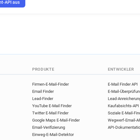
ht-API aus
PRODUKTE
ENTWICKLER
Firmen-E-Mail-Finder
E-Mail Finder API
Email Finder
E-Mail-Überprüfu
Lead-Finder
Lead-Anreicherun
YouTube E-Mail Finder
Kaufabsichts-API
Twitter E-Mail Finder
Soziale E-Mail-Fin
Google Maps E-Mail-Finder
Wegwerf-Email-A
Email-Verifizierung
API-Dokumentati
Einweg-E-Mail-Detektor