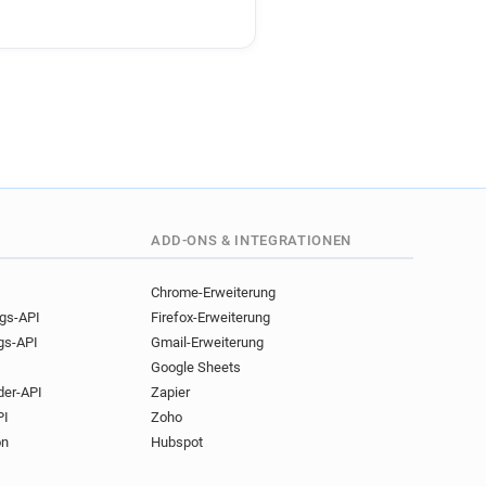
ADD-ONS & INTEGRATIONEN
Chrome-Erweiterung
ngs-API
Firefox-Erweiterung
gs-API
Gmail-Erweiterung
Google Sheets
der-API
Zapier
PI
Zoho
on
Hubspot