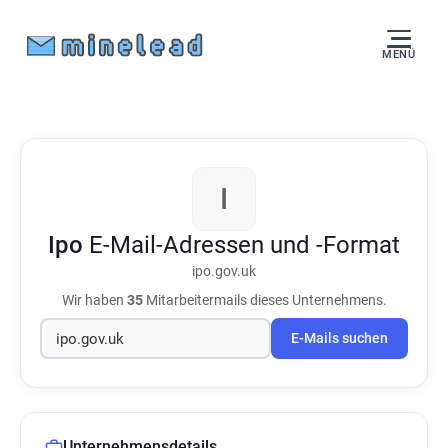
MENÜ
I
Ipo
E-Mail-Adressen und -Format
ipo.gov.uk
Wir haben
35
Mitarbeitermails dieses Unternehmens.
E-Mails suchen
Unternehmensdetails