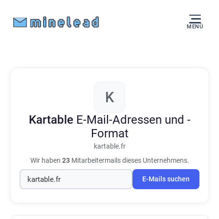
MENÜ
K
Kartable
E-Mail-Adressen und -
Format
kartable.fr
Wir haben
23
Mitarbeitermails dieses Unternehmens.
E-Mails suchen