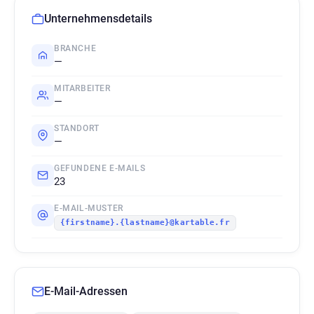
Unternehmensdetails
BRANCHE
—
MITARBEITER
—
STANDORT
—
GEFUNDENE E-MAILS
23
E-MAIL-MUSTER
{firstname}.{lastname}@kartable.fr
E-Mail-Adressen