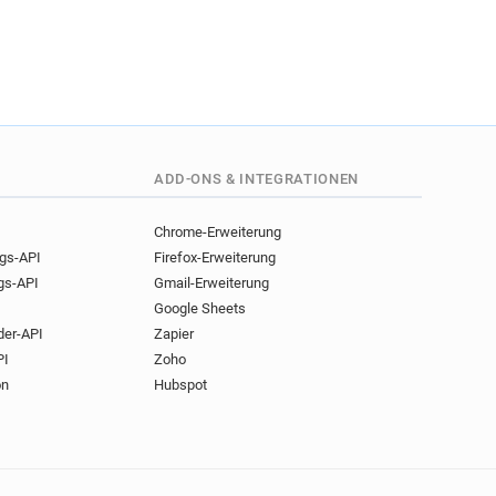
ADD-ONS & INTEGRATIONEN
Chrome-Erweiterung
ngs-API
Firefox-Erweiterung
gs-API
Gmail-Erweiterung
Google Sheets
der-API
Zapier
PI
Zoho
on
Hubspot