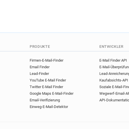
PRODUKTE
ENTWICKLER
Firmen-E-Mail-Finder
E-Mail Finder API
Email Finder
E-Mail-Überprüfu
Lead-Finder
Lead-Anreicherun
YouTube E-Mail Finder
Kaufabsichts-API
Twitter E-Mail Finder
Soziale E-Mail-Fin
Google Maps E-Mail-Finder
Wegwerf-Email-A
Email-Verifizierung
API-Dokumentati
Einweg-E-Mail-Detektor