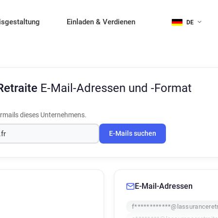
isgestaltung
Einladen & Verdienen
DE
Retraite
E-Mail-Adressen und -Format
rmails dieses Unternehmens.
E-Mails suchen
E-Mail-Adressen
f************@lassuranceretra