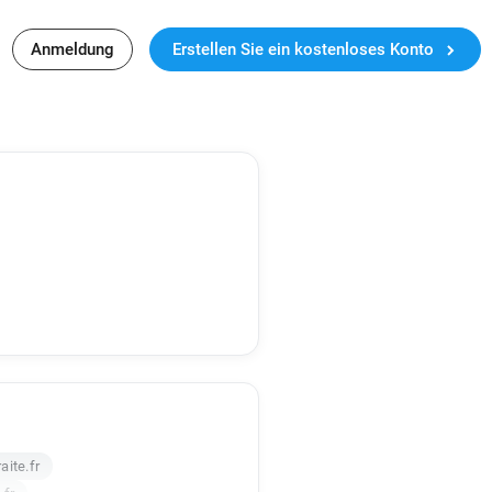
Anmeldung
Erstellen Sie ein kostenloses Konto
ite.fr