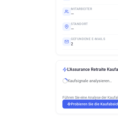
MITARBEITER
—
STANDORT
—
GEFUNDENE E-MAILS
2
L'Assurance Retraite Kauf
Kaufsignale analysieren…
Führen Sie eine Analyse der Kaufa
Probieren Sie die Kaufabsic