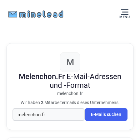
MENÜ
M
Melenchon.Fr
E-Mail-Adressen
und -Format
melenchon.fr
Wir haben
2
Mitarbeitermails dieses Unternehmens.
E-Mails suchen