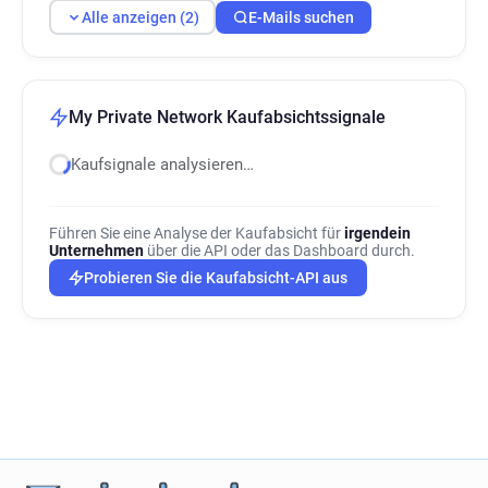
Alle anzeigen (2)
E-Mails suchen
My Private Network Kaufabsichtssignale
Kaufsignale analysieren…
Führen Sie eine Analyse der Kaufabsicht für
irgendein
Unternehmen
über die API oder das Dashboard durch.
Probieren Sie die Kaufabsicht-API aus