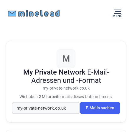
MENÜ
M
My Private Network
E-Mail-
Adressen und -Format
my-private-network.co.uk
Wir haben
2
Mitarbeitermails dieses Unternehmens.
E-Mails suchen