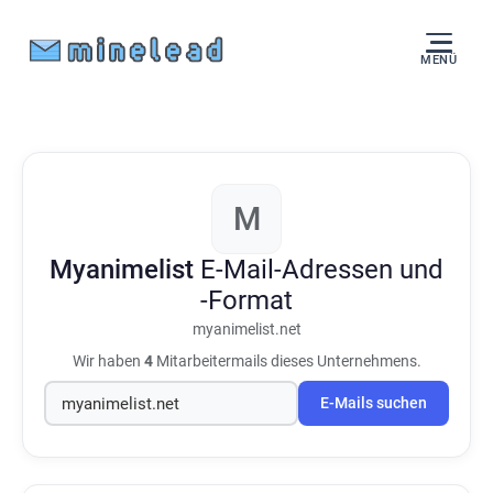
MENÜ
M
Myanimelist
E-Mail-Adressen und
-Format
myanimelist.net
Wir haben
4
Mitarbeitermails dieses Unternehmens.
E-Mails suchen