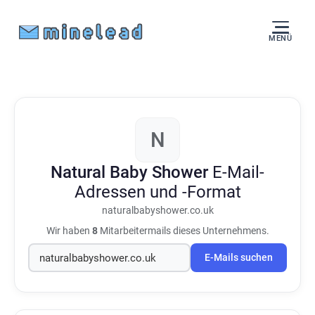
MENÜ
N
Natural Baby Shower
E-Mail-
Adressen und -Format
naturalbabyshower.co.uk
Wir haben
8
Mitarbeitermails dieses Unternehmens.
E-Mails suchen