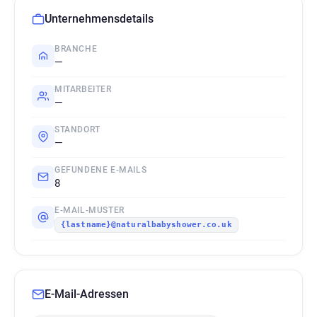
Unternehmensdetails
BRANCHE
—
MITARBEITER
—
STANDORT
—
GEFUNDENE E-MAILS
8
E-MAIL-MUSTER
{lastname}@naturalbabyshower.co.uk
E-Mail-Adressen