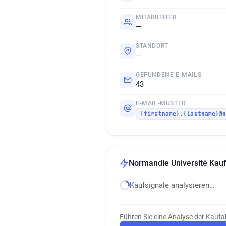
MITARBEITER
—
STANDORT
—
GEFUNDENE E-MAILS
43
E-MAIL-MUSTER
{firstname}.{lastname}@
Normandie Université Kauf
Kaufsignale analysieren…
Führen Sie eine Analyse der Kaufa