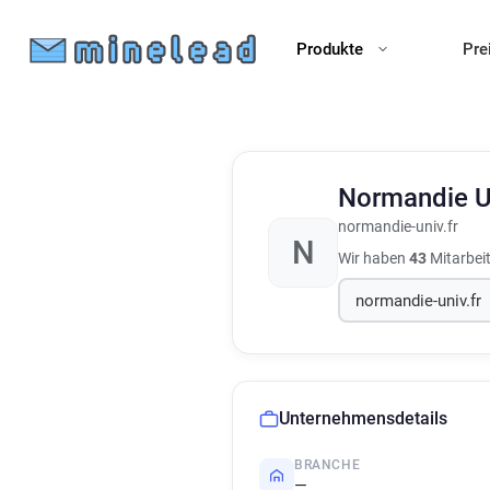
Produkte
Pre
Normandie U
normandie-univ.fr
N
Wir haben
43
Mitarbei
Unternehmensdetails
BRANCHE
—