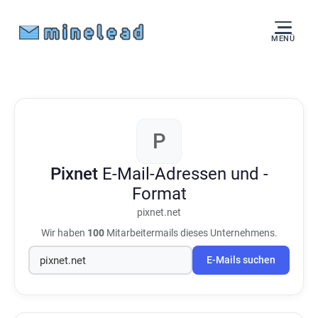
MENÜ
P
Pixnet
E-Mail-Adressen und -
Format
pixnet.net
Wir haben
100
Mitarbeitermails dieses Unternehmens.
E-Mails suchen