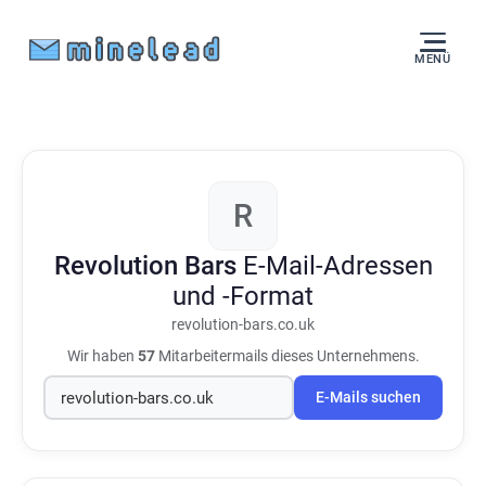
MENÜ
R
Revolution Bars
E-Mail-Adressen
und -Format
revolution-bars.co.uk
Wir haben
57
Mitarbeitermails dieses Unternehmens.
E-Mails suchen