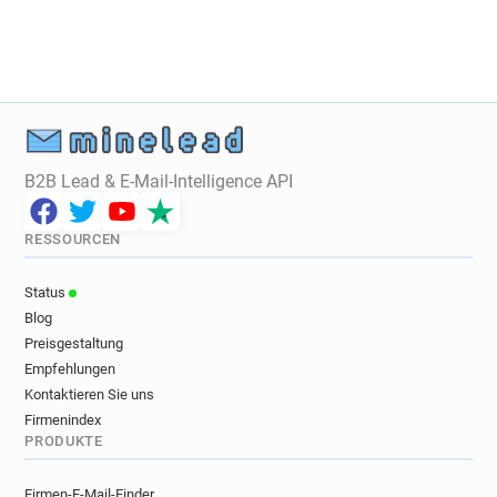
i*********@revolution-bars.co.uk
v*********@revolution-bars.co.uk
j***********@revolution-bars.co.uk
e********@revolution-bars.co.uk
t**********@revolution-bars.co.uk
t******@revolution-bars.co.uk
B2B Lead & E-Mail-Intelligence API
j******@revolution-bars.co.uk
g*********@revolution-bars.co.uk
RESSOURCEN
v*********@revolution-bars.co.uk
q***********@revolution-bars.co.uk
Status
r**********@revolution-bars.co.uk
Blog
r********@revolution-bars.co.uk
Preisgestaltung
j*******@revolution-bars.co.uk
Empfehlungen
w********@revolution-bars.co.uk
Kontaktieren Sie uns
l**********@revolution-bars.co.uk
Firmenindex
PRODUKTE
h***********@revolution-bars.co.uk
k******@revolution-bars.co.uk
Firmen-E-Mail-Finder