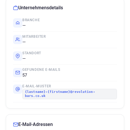
Unternehmensdetails
BRANCHE
—
MITARBEITER
—
STANDORT
—
GEFUNDENE E-MAILS
57
E-MAIL-MUSTER
{lastname}-{firstname}@revolution-
bars.co.uk
E-Mail-Adressen