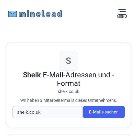
MENÜ
S
Sheik
E-Mail-Adressen und -
Format
sheik.co.uk
Wir haben
3
Mitarbeitermails dieses Unternehmens.
E-Mails suchen