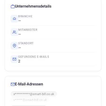
Unternehmensdetails
BRANCHE
—
MITARBEITER
—
STANDORT
—
GEFUNDENE E-MAILS
2
E-Mail-Adressen
x**********@smart-bill.co.uk
v*****@smart-bill.co.uk