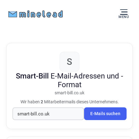
MENÜ
S
Smart-Bill
E-Mail-Adressen und -
Format
smart-bill.co.uk
Wir haben
2
Mitarbeitermails dieses Unternehmens.
E-Mails suchen