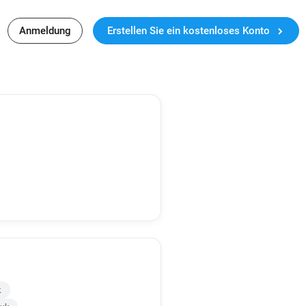
Anmeldung
Erstellen Sie ein kostenloses Konto
k