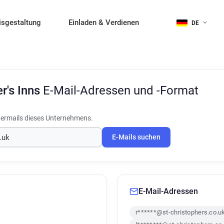
isgestaltung
Einladen & Verdienen
DE
er's Inns
E-Mail-Adressen und -Format
termails dieses Unternehmens.
E-Mails suchen
E-Mail-Adressen
r******@st-christophers.co.u