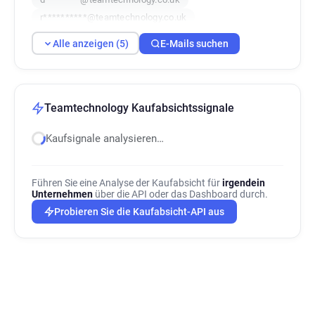
r**********@teamtechnology.co.uk
f*****@teamtechnology.co.uk
Alle anzeigen (5)
E-Mails suchen
Teamtechnology Kaufabsichtssignale
Kaufsignale analysieren…
Führen Sie eine Analyse der Kaufabsicht für
irgendein
Unternehmen
über die API oder das Dashboard durch.
Probieren Sie die Kaufabsicht-API aus