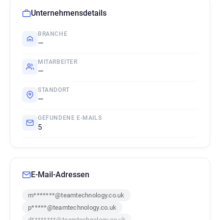
Unternehmensdetails
BRANCHE
—
MITARBEITER
—
STANDORT
—
GEFUNDENE E-MAILS
5
E-Mail-Adressen
m*******@teamtechnology.co.uk
p*****@teamtechnology.co.uk
d********@teamtechnology.co.uk