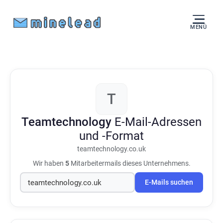
MENÜ
T
Teamtechnology
E-Mail-Adressen
und -Format
teamtechnology.co.uk
Wir haben
5
Mitarbeitermails dieses Unternehmens.
E-Mails suchen