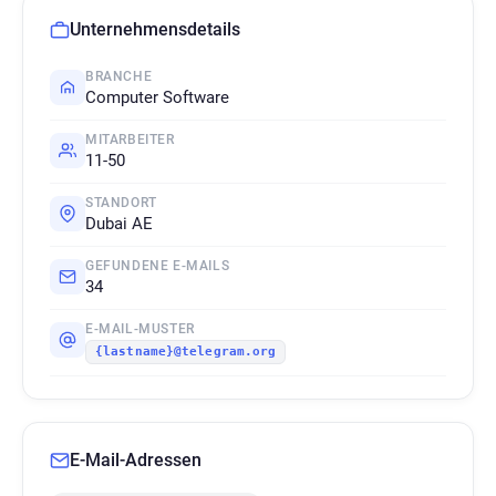
Unternehmensdetails
BRANCHE
Computer Software
MITARBEITER
11-50
STANDORT
Dubai AE
GEFUNDENE E-MAILS
34
E-MAIL-MUSTER
{lastname}@telegram.org
E-Mail-Adressen