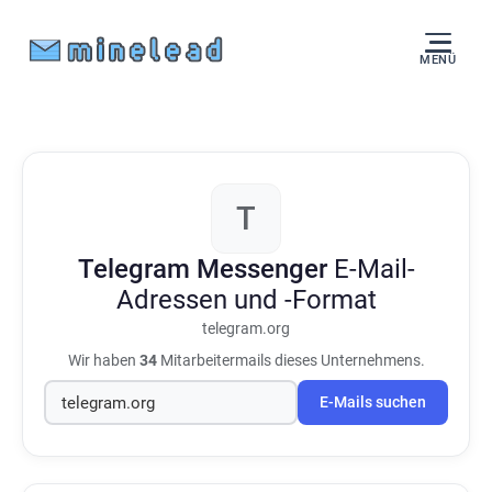
MENÜ
T
Telegram Messenger
E-Mail-
Adressen und -Format
telegram.org
Wir haben
34
Mitarbeitermails dieses Unternehmens.
E-Mails suchen