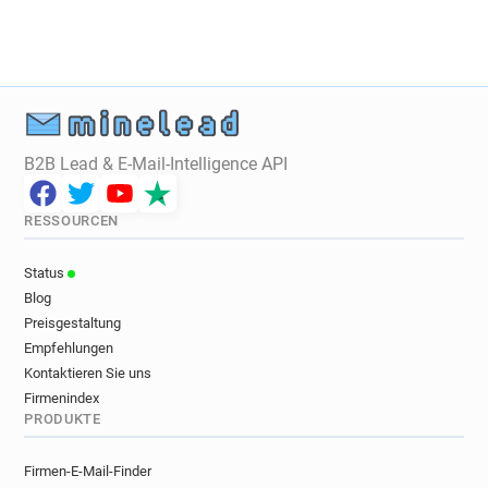
s******@telegram.org
v*****@telegram.org
s************@telegram.org
B2B Lead & E-Mail-Intelligence API
RESSOURCEN
Status
Blog
Preisgestaltung
Empfehlungen
Kontaktieren Sie uns
Firmenindex
PRODUKTE
Firmen-E-Mail-Finder