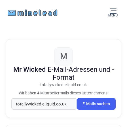
MENÜ
M
Mr Wicked
E-Mail-Adressen und -
Format
totallywicked-eliquid.co.uk
Wir haben
4
Mitarbeitermails dieses Unternehmens.
E-Mails suchen