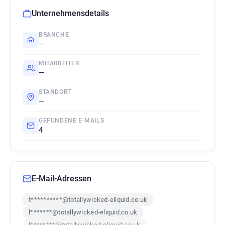
Unternehmensdetails
BRANCHE
—
MITARBEITER
—
STANDORT
—
GEFUNDENE E-MAILS
4
E-Mail-Adressen
t**********@totallywicked-eliquid.co.uk
l*******@totallywicked-eliquid.co.uk
l********@totallywicked-eliquid.co.uk