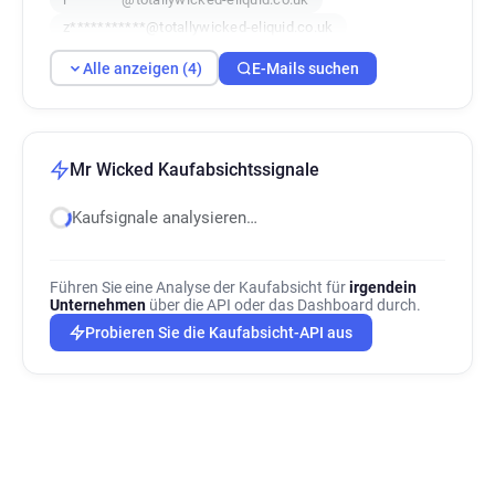
z***********@totallywicked-eliquid.co.uk
Alle anzeigen (4)
E-Mails suchen
Mr Wicked Kaufabsichtssignale
Kaufsignale analysieren…
Führen Sie eine Analyse der Kaufabsicht für
irgendein
Unternehmen
über die API oder das Dashboard durch.
Probieren Sie die Kaufabsicht-API aus